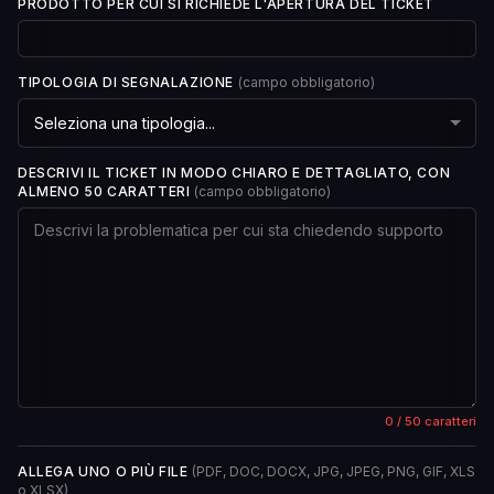
PRODOTTO PER CUI SI RICHIEDE L'APERTURA DEL TICKET
TIPOLOGIA DI SEGNALAZIONE
(campo obbligatorio)
DESCRIVI IL TICKET IN MODO CHIARO E DETTAGLIATO, CON
ALMENO 50 CARATTERI
(campo obbligatorio)
0
/ 50 caratteri
ALLEGA UNO O PIÙ FILE
(PDF, DOC, DOCX, JPG, JPEG, PNG, GIF, XLS
o XLSX)