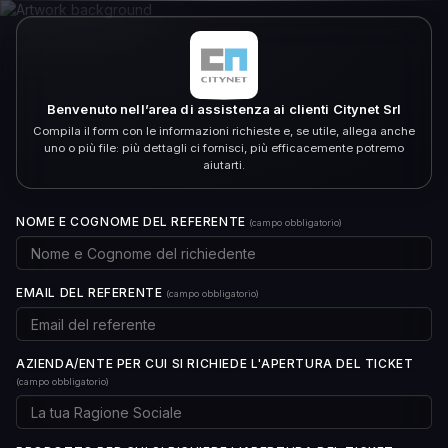
Benvenuto nell’area di assistenza ai clienti Citynet Srl
Compila il form con le informazioni richieste e, se utile, allega anche
uno o più file: più dettagli ci fornisci, più efficacemente potremo
aiutarti.
NOME E COGNOME DEL REFERENTE
(campo obbligatorio)
EMAIL DEL REFERENTE
(campo obbligatorio)
AZIENDA/ENTE PER CUI SI RICHIEDE L'APERTURA DEL TICKET
(campo obbligatorio)